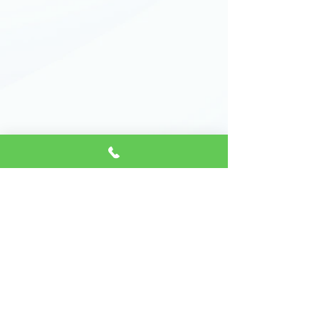
צרו קשר
054-5950429
info@finalcapital.co.il